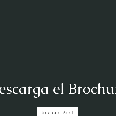
escarga el Brochu
Brochure Aquí