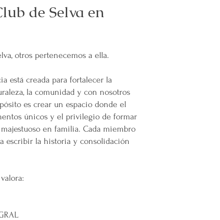
Club de Selva en
lva, otros pertenecemos a ella.
a está creada para fortalecer la
uraleza, la comunidad y con nosotros
pósito es crear un espacio donde el
entos únicos y el privilegio de formar
 majestuoso en familia. Cada miembro
a escribir la historia y consolidación
valora:
EGRAL