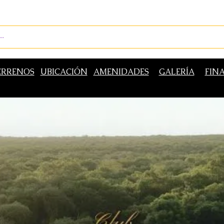
ENVÍOS
BIENES RAÍCES
REVISTA
RED LEOS
ERRENOS
UBICACIÓN
AMENIDADES
GALERÍA
FIN