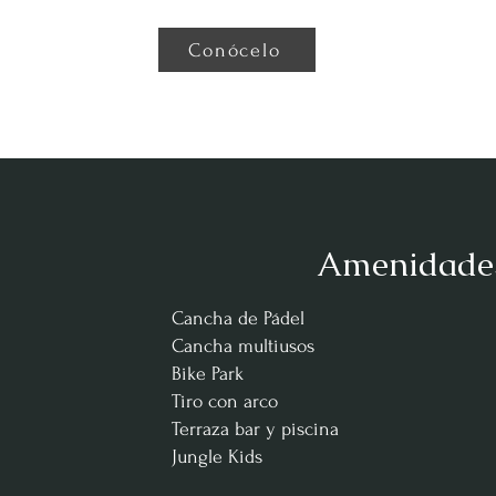
Conócelo
Amenidade
Cancha de Pádel
Cancha multiusos
Bike Park
Tiro con arco
Terraza bar y piscina
Jungle Kids