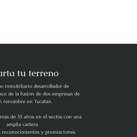
rta tu terreno
po inmobiliario desarrollador de
ace de la fusión de dos empresas de
n renombre en Yucatán.
 más de 35 años en el sector, con una
amplia cartera
s, reconocimientos y premiaciones