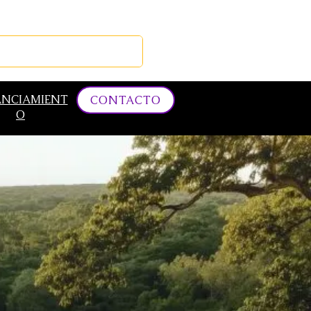
EVENTOS
MERCADILLO MID
ANCIAMIENT
CONTACTO
O