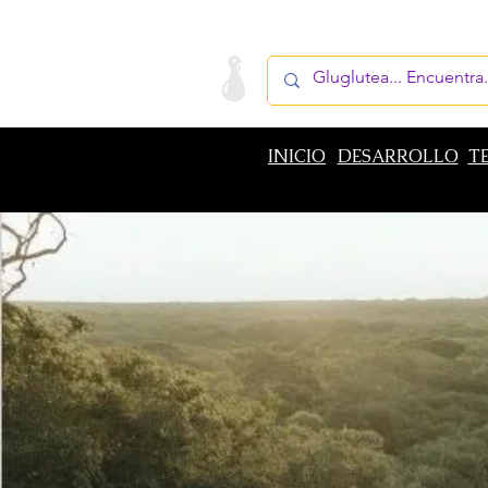
LA STARTUP
PRODUCTOS
INICIO
DESARROLLO
T