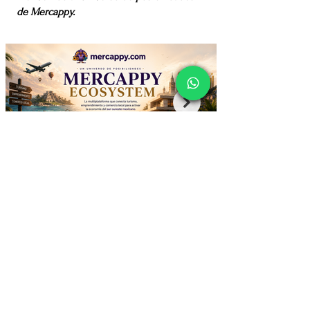
de Mercappy.
¡Recibe Ofertas por Mail o Whatsapp!
Whatsapp