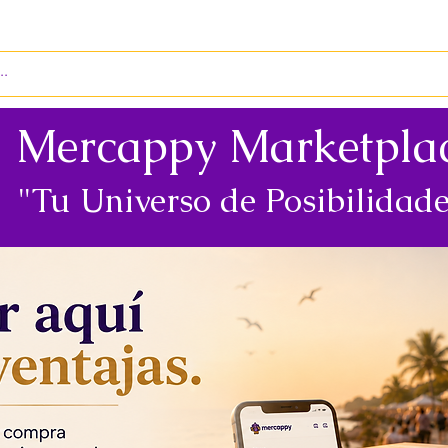
S
ENVÍOS
BIENES RAÍCES
REVISTA
Mercappy Marketpla
"Tu Universo de Posibilidade