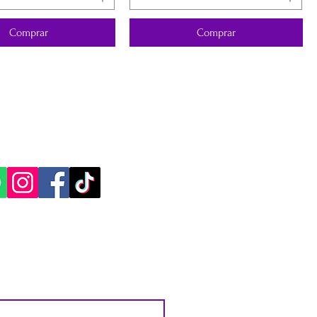
Comprar
Comprar
CACIÓN Y CONTACTO
, Yucatán.​​
ES SOCIALES: