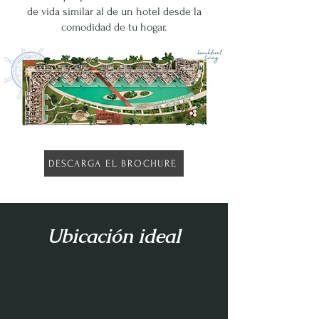
de vida similar al de un hotel desde la
comodidad de tu hogar​.
DESCARGA EL BROCHURE
Ubicación ideal