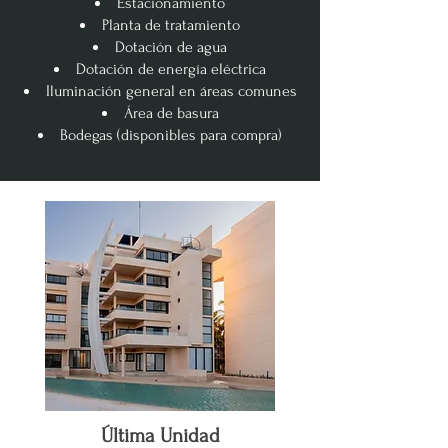
Estacionamiento
Planta de tratamiento
Dotación de agua
Dotación de energía eléctrica
Iluminación general en áreas comunes
Área de basura
Bodegas (disponibles para compra)
Última Unidad