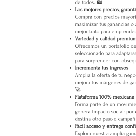
de todos. 🛍️
Los mejores precios, garant
Compra con precios mayori
maximizar tus ganancias o 
mejor trato para emprended
Variedad y calidad premiu
Ofrecemos un portafolio d
seleccionado para adaptarse
para sorprender con obsequ
Incrementa tus ingresos
Amplía la oferta de tu neg
mejora tus márgenes de gan
🚀
Plataforma 100% mexicana
Forma parte de un movimien
genera impacto social: por
destina otro peso a campañ
Fácil acceso y entrega conf
Explora nuestra amplia gam