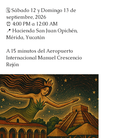
🗓️ Sábado 12 y Domingo 13 de
septiembre, 2026
⏰ 4:00 PM a 12:00 AM
📍 Hacienda San Juan Opichén,
Mérida, Yucatán
A 15 minutos del Aeropuerto
Internacional Manuel Crescencio
Rejón