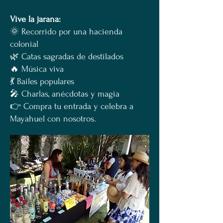
Vive la jarana:
🌞 Recorrido por una hacienda
colonial
🌿 Catas sagradas de destilados
🔥 Música viva
💃 Bailes populares
🎤 Charlas, anécdotas y magia
👉 Compra tu entrada y celebra a
Mayahuel con nosotros.