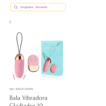
SKU: ADULTCANDYM
Bala Vibradora
Gladiador, 10