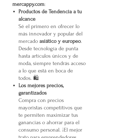
mercappy.com
:
Productos de Tendencia a tu
alcance
Sé el primero en ofrecer lo
más innovador y popular del
mercado
asiático y europeo
.
Desde tecnología de punta
hasta artículos únicos y de
moda, siempre tendrás acceso
a lo que está en boca de
todos. 🛍️
Los mejores precios,
garantizados
Compra con precios
mayoristas competitivos que
te permiten maximizar tus
ganancias o ahorrar para el
consumo personal. ¡El mejor
trato para emprendedores