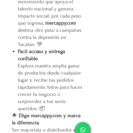
movimiento que apoya el
talento nacional y genera
impacto social: por cada peso
que ingresa,
mercappy.com
destina otro peso a campañas
contra la depresión en
Yucatán. 💚
Fácil acceso y entrega
confiable
Explora nuestra amplia gama
de productos desde cualquier
lugar y recibe tus pedidos
rápidamente, listos para hacer
crecer tu negocio o
sorprender a tus seres
queridos. 📦
🌟
Elige mercappy.com y marca
la diferencia
Ser mayorista o distribuidor en