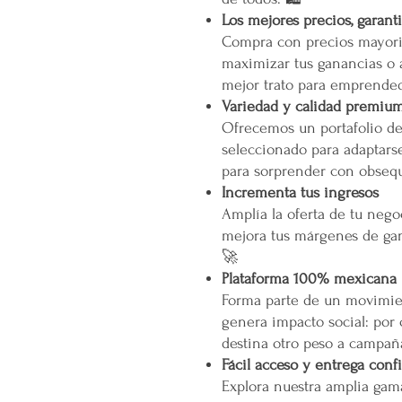
Los mejores precios, garant
Compra con precios mayori
maximizar tus ganancias o 
mejor trato para emprended
Variedad y calidad premiu
Ofrecemos un portafolio d
seleccionado para adaptarse
para sorprender con obsequ
Incrementa tus ingresos
Amplía la oferta de tu neg
mejora tus márgenes de gan
🚀
Plataforma 100% mexicana
Forma parte de un movimien
genera impacto social: por
destina otro peso a campañ
Fácil acceso y entrega conf
Explora nuestra amplia gam