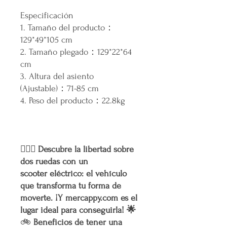
Especificación
1. Tamaño del producto：
129*49*105 cm
2. Tamaño plegado：129*22*64
cm
3. Altura del asiento
(Ajustable)：71-85 cm
4. Peso del producto：22.8kg
🚴‍♂️✨ Descubre la libertad sobre
dos ruedas con un
scooter eléctrico: el vehículo
que transforma tu forma de
moverte. ¡Y mercappy.com es el
lugar ideal para conseguirla! 🌟
🚲
Beneficios de tener una