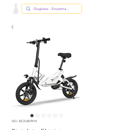
SKU: BICIS4BHWM