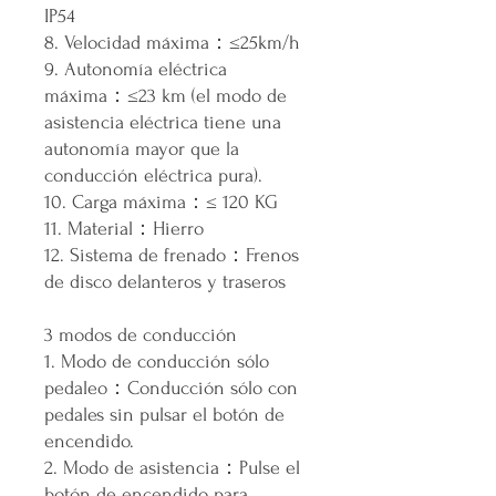
IP54
8. Velocidad máxima：≤25km/h
9. Autonomía eléctrica
máxima：≤23 km (el modo de
asistencia eléctrica tiene una
autonomía mayor que la
conducción eléctrica pura).
10. Carga máxima：≤ 120 KG
11. Material：Hierro
12. Sistema de frenado：Frenos
de disco delanteros y traseros
3 modos de conducción
1. Modo de conducción sólo
pedaleo：Conducción sólo con
pedales sin pulsar el botón de
encendido.
2. Modo de asistencia：Pulse el
botón de encendido para