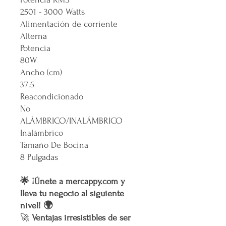
2501 - 3000 Watts
Alimentación de corriente
Alterna
Potencia
80W
Ancho (cm)
37.5
Reacondicionado
No
ALÁMBRICO/INALÁMBRICO
Inalámbrico
Tamaño De Bocina
8 Pulgadas
🌟 ¡Únete a mercappy.com y
lleva tu negocio al siguiente
nivel! 🌍
🚀
Ventajas irresistibles de ser