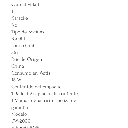
Conectividad
1
Karaoke
No
Tipo de Bocinas
Portátil
Fondo (cm)
36.5
País de Origen
China
Consumo en Watts
18 W
Contenido del Empaque
1 Bafle, 1 Adaptador de corriente,
1 Manual de usuario 1 póliza de
garantía
Modelo
DW-2000
Potencia RMS