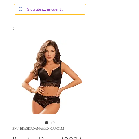
SKU: BRASIERDAMA10004CAROLM