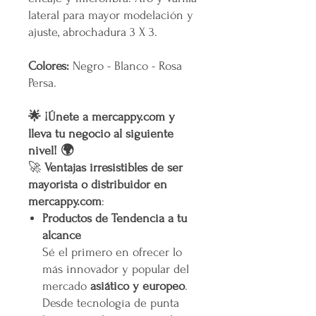
lateral para mayor modelación y
ajuste, abrochadura 3 X 3.
Colores:
Negro - Blanco - Rosa
Persa.
🌟 ¡Únete a mercappy.com y
lleva tu negocio al siguiente
nivel! 🌍
🚀
Ventajas irresistibles de ser
mayorista o distribuidor en
mercappy.com
:
Productos de Tendencia a tu
alcance
Sé el primero en ofrecer lo
más innovador y popular del
mercado
asiático y europeo
.
Desde tecnología de punta