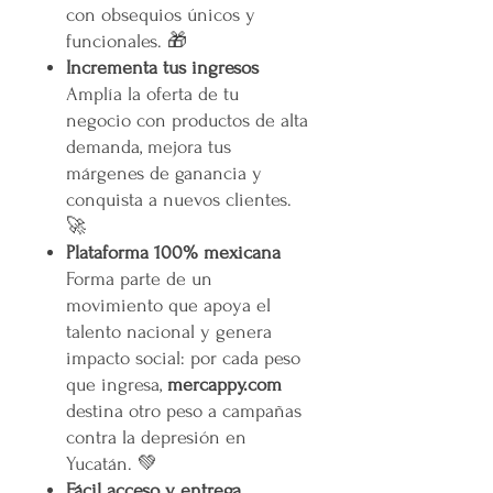
con obsequios únicos y
funcionales. 🎁
Incrementa tus ingresos
Amplía la oferta de tu
negocio con productos de alta
demanda, mejora tus
márgenes de ganancia y
conquista a nuevos clientes.
🚀
Plataforma 100% mexicana
Forma parte de un
movimiento que apoya el
talento nacional y genera
impacto social: por cada peso
que ingresa,
mercappy.com
destina otro peso a campañas
contra la depresión en
Yucatán. 💚
Fácil acceso y entrega