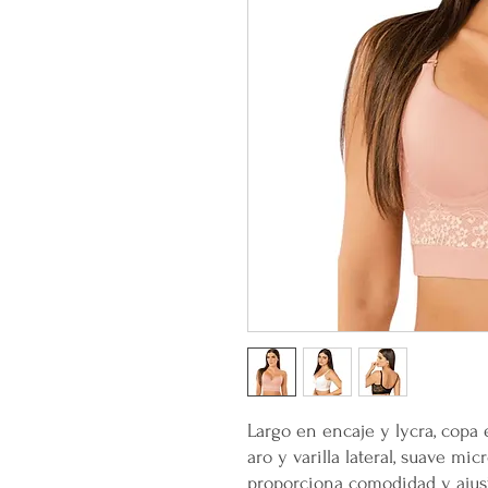
Largo en encaje y lycra, copa e
aro y varilla lateral, suave mic
proporciona comodidad y ajuste