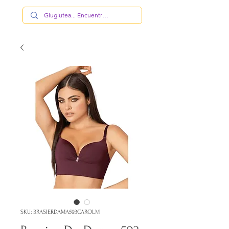
SKU: BRASIERDAMA593CAROLM