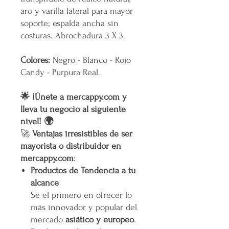
aro y varilla lateral para mayor
soporte; espalda ancha sin
costuras. Abrochadura 3 X 3.
Colores:
Negro - Blanco - Rojo
Candy - Purpura Real.
🌟 ¡Únete a mercappy.com y
lleva tu negocio al siguiente
nivel! 🌍
🚀
Ventajas irresistibles de ser
mayorista o distribuidor en
mercappy.com
:
Productos de Tendencia a tu
alcance
Sé el primero en ofrecer lo
más innovador y popular del
mercado
asiático y europeo
.