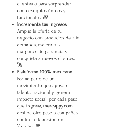
clientes o para sorprender
con obsequios únicos y
funcionales. 🎁
Incrementa tus ingresos
Amplía la oferta de tu
negocio con productos de alta
demanda, mejora tus
márgenes de ganancia y
conquista a nuevos clientes.
🚀
Plataforma 100% mexicana
Forma parte de un
movimiento que apoya el
talento nacional y genera
impacto social: por cada peso
que ingresa,
mercappy.com
destina otro peso a campañas
contra la depresión en
Yucatán. 💚