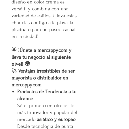
diseño en color crema es
versátil y combina con una
variedad de estilos. ¡Lleva estas
chanclas contigo a la playa, la
piscina o para un paseo casual
en la ciudad!
🌟 ¡Únete a mercappy.com y
lleva tu negocio al siguiente
nivel! 🌍
🚀
Ventajas irresistibles de ser
mayorista o distribuidor en
mercappy.com
:
Productos de Tendencia a tu
alcance
Sé el primero en ofrecer lo
más innovador y popular del
mercado
asiático y europeo
.
Desde tecnología de punta