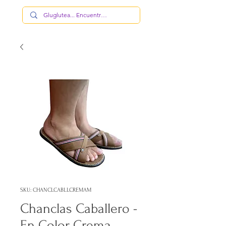
SKU: CHANCLCABLLCREMAM
Chanclas Caballero -
En Color Crema