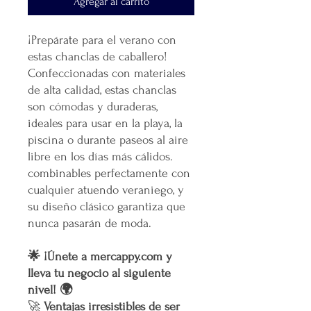
Agregar al carrito
¡Prepárate para el verano con
estas chanclas de caballero!
Confeccionadas con materiales
de alta calidad, estas chanclas
son cómodas y duraderas,
ideales para usar en la playa, la
piscina o durante paseos al aire
libre en los días más cálidos.
combinables perfectamente con
cualquier atuendo veraniego, y
su diseño clásico garantiza que
nunca pasarán de moda.
🌟 ¡Únete a mercappy.com y
lleva tu negocio al siguiente
nivel! 🌍
🚀
Ventajas irresistibles de ser