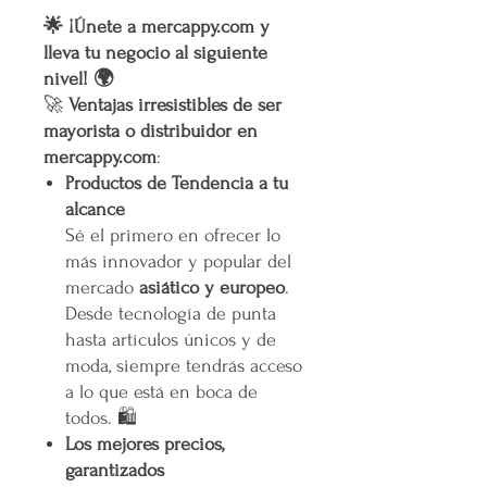
🌟 ¡Únete a mercappy.com y
lleva tu negocio al siguiente
nivel! 🌍
🚀
Ventajas irresistibles de ser
mayorista o distribuidor en
mercappy.com
:
Productos de Tendencia a tu
alcance
Sé el primero en ofrecer lo
más innovador y popular del
mercado
asiático y europeo
.
Desde tecnología de punta
hasta artículos únicos y de
moda, siempre tendrás acceso
a lo que está en boca de
todos. 🛍️
Los mejores precios,
garantizados