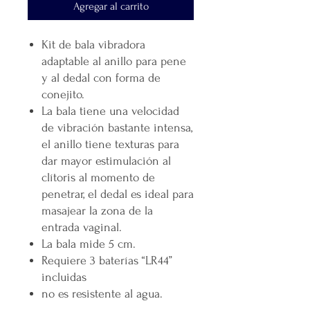
Agregar al carrito
Kit de bala vibradora
adaptable al anillo para pene
y al dedal con forma de
conejito.
La bala tiene una velocidad
de vibración bastante intensa,
el anillo tiene texturas para
dar mayor estimulación al
clítoris al momento de
penetrar, el dedal es ideal para
masajear la zona de la
entrada vaginal.
La bala mide 5 cm.
Requiere 3 baterías “LR44”
incluidas
no es resistente al agua.