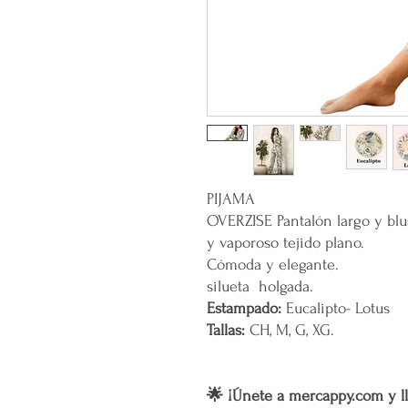
PIJAMA
OVERZISE Pantalón largo y blu
y vaporoso tejido plano.
Cómoda y elegante.
silueta holgada.
Estampado:
Eucalipto- Lotus
Tallas:
CH, M, G, XG.
🌟 ¡Únete a mercappy.com y ll