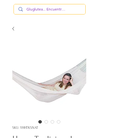
SKU: YHHTKSNAT