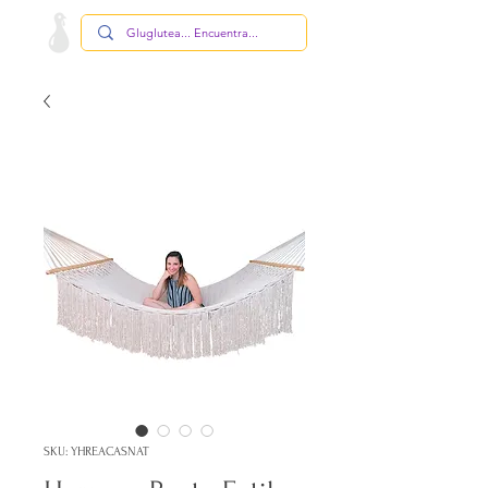
SKU: YHREACASNAT