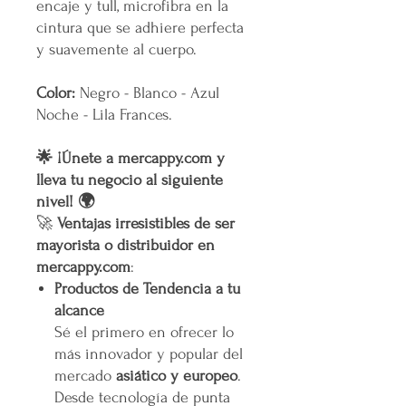
encaje y tull, microfibra en la
cintura que se adhiere perfecta
y suavemente al cuerpo.
Color:
Negro - Blanco - Azul
Noche - Lila Frances.
🌟 ¡Únete a mercappy.com y
lleva tu negocio al siguiente
nivel! 🌍
🚀
Ventajas irresistibles de ser
mayorista o distribuidor en
mercappy.com
:
Productos de Tendencia a tu
alcance
Sé el primero en ofrecer lo
más innovador y popular del
mercado
asiático y europeo
.
Desde tecnología de punta