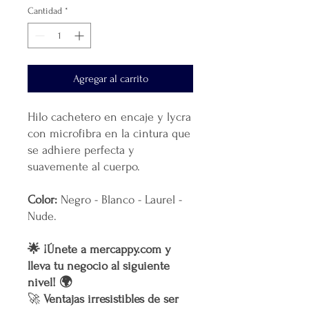
Cantidad
*
Agregar al carrito
Hilo cachetero en encaje y lycra
con microfibra en la cintura que
se adhiere perfecta y
suavemente al cuerpo.
Color:
Negro - Blanco - Laurel -
Nude.
🌟 ¡Únete a mercappy.com y
lleva tu negocio al siguiente
nivel! 🌍
🚀
Ventajas irresistibles de ser