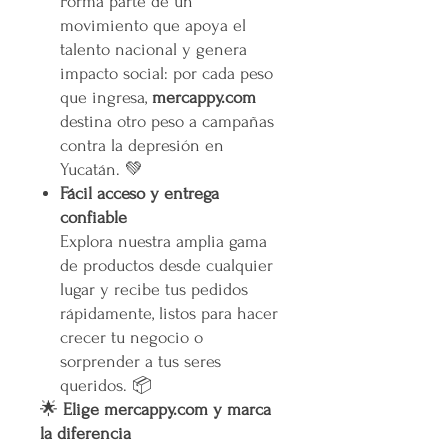
Forma parte de un
movimiento que apoya el
talento nacional y genera
impacto social: por cada peso
que ingresa,
mercappy.com
destina otro peso a campañas
contra la depresión en
Yucatán. 💚
Fácil acceso y entrega
confiable
Explora nuestra amplia gama
de productos desde cualquier
lugar y recibe tus pedidos
rápidamente, listos para hacer
crecer tu negocio o
sorprender a tus seres
queridos. 📦
🌟
Elige mercappy.com y marca
la diferencia