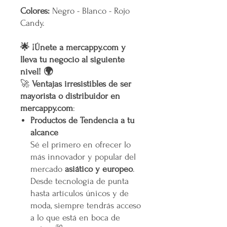
Colores:
Negro - Blanco - Rojo
Candy.
🌟 ¡Únete a mercappy.com y
lleva tu negocio al siguiente
nivel! 🌍
🚀
Ventajas irresistibles de ser
mayorista o distribuidor en
mercappy.com
:
Productos de Tendencia a tu
alcance
Sé el primero en ofrecer lo
más innovador y popular del
mercado
asiático y europeo
.
Desde tecnología de punta
hasta artículos únicos y de
moda, siempre tendrás acceso
a lo que está en boca de