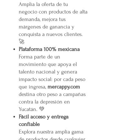
Amplía la oferta de tu
negocio con productos de alta
demanda, mejora tus
márgenes de ganancia y
conquista a nuevos clientes.
🚀
Plataforma 100% mexicana
Forma parte de un
movimiento que apoya el
talento nacional y genera
impacto social: por cada peso
que ingresa,
mercappy.com
destina otro peso a campañas
contra la depresión en
Yucatán. 💚
Fácil acceso y entrega
confiable
Explora nuestra amplia gama
de productos desde cualquier