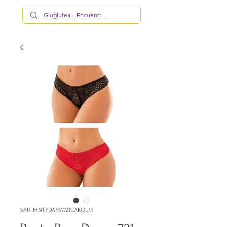
SKU: PANTYDAMA721CAROLM