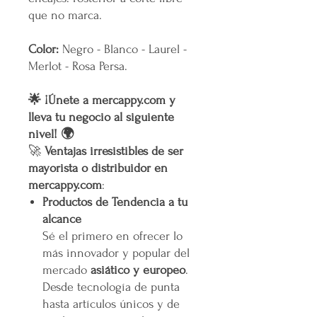
que no marca.
Color:
Negro - Blanco - Laurel -
Merlot - Rosa Persa.
🌟 ¡Únete a mercappy.com y
lleva tu negocio al siguiente
nivel! 🌍
🚀
Ventajas irresistibles de ser
mayorista o distribuidor en
mercappy.com
:
Productos de Tendencia a tu
alcance
Sé el primero en ofrecer lo
más innovador y popular del
mercado
asiático y europeo
.
Desde tecnología de punta
hasta artículos únicos y de