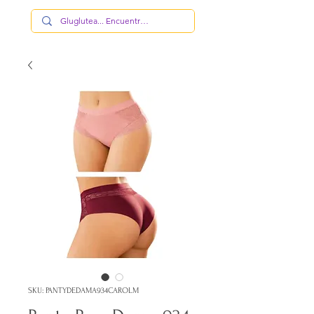
SKU: PANTYDEDAMA934CAROLM