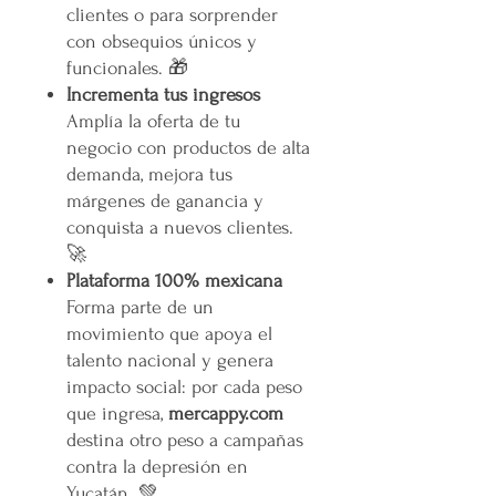
clientes o para sorprender
con obsequios únicos y
funcionales. 🎁
Incrementa tus ingresos
Amplía la oferta de tu
negocio con productos de alta
demanda, mejora tus
márgenes de ganancia y
conquista a nuevos clientes.
🚀
Plataforma 100% mexicana
Forma parte de un
movimiento que apoya el
talento nacional y genera
impacto social: por cada peso
que ingresa,
mercappy.com
destina otro peso a campañas
contra la depresión en
Yucatán. 💚