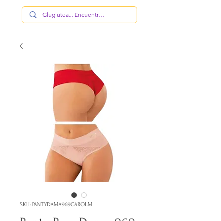
SKU: PANTYDAMA969CAROLM