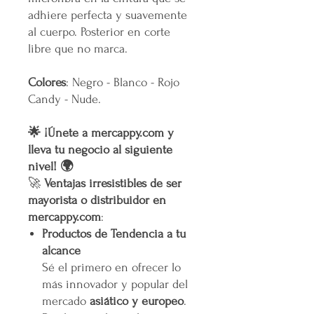
adhiere perfecta y suavemente
al cuerpo. Posterior en corte
libre que no marca.
Colores
: Negro - Blanco - Rojo
Candy - Nude.
🌟 ¡Únete a mercappy.com y
lleva tu negocio al siguiente
nivel! 🌍
🚀
Ventajas irresistibles de ser
mayorista o distribuidor en
mercappy.com
:
Productos de Tendencia a tu
alcance
Sé el primero en ofrecer lo
más innovador y popular del
mercado
asiático y europeo
.