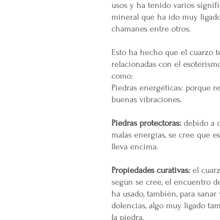
usos y ha tenido varios signif
mineral que ha ido muy ligado
chamanes entre otros.
Esto ha hecho que el cuarzo 
relacionadas con el esoterismo
como:
Piedras energéticas: porque re
buenas vibraciones.
Piedras protectoras:
debido a q
malas energías, se cree que es
lleva encima.
Propiedades curativas:
el cuarz
según se cree, el encuentro de
ha usado, también, para sanar 
dolencias, algo muy ligado ta
la piedra.