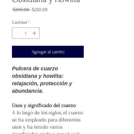
Precio
Precio
 $300.00 
$250.00
de
oferta
Cantidad
*
Agregar al carrito
Pulcera de cuarzo
obsidiana y howlita:
relajación, protección y
abundancia.
Usos y significado del cuarzo
A lo largo de los siglos, el cuarzo
se ha empleado para diferentes
usos y ha tenido varios