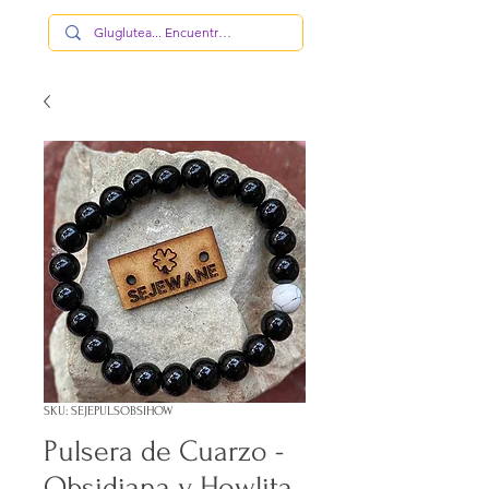
SKU: SEJEPULSOBSIHOW
Pulsera de Cuarzo -
Obsidiana y Howlita