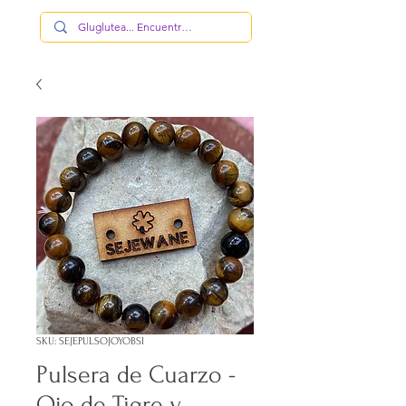
SKU: SEJEPULSOJOYOBSI
Pulsera de Cuarzo -
Ojo de Tigre y