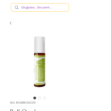
SKU: ROABBK3NICEM