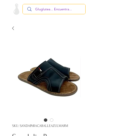
SKU: SANDAPARACABALLEAZULMARM