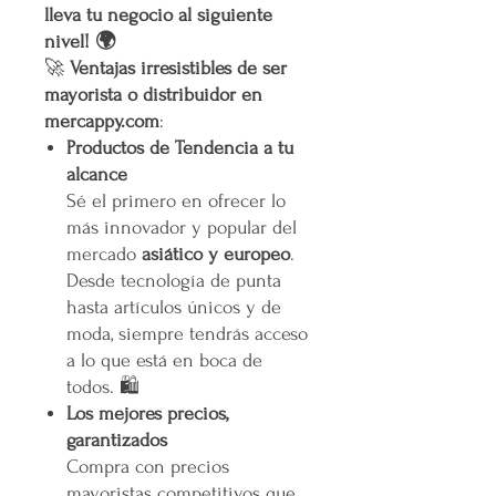
lleva tu negocio al siguiente
nivel! 🌍
🚀
Ventajas irresistibles de ser
mayorista o distribuidor en
mercappy.com
:
Productos de Tendencia a tu
alcance
Sé el primero en ofrecer lo
más innovador y popular del
mercado
asiático y europeo
.
Desde tecnología de punta
hasta artículos únicos y de
moda, siempre tendrás acceso
a lo que está en boca de
todos. 🛍️
Los mejores precios,
garantizados
Compra con precios
mayoristas competitivos que