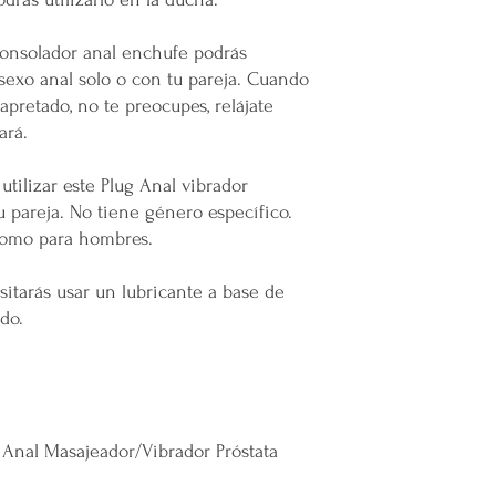
consolador anal enchufe podrás
sexo anal solo o con tu pareja. Cuando
 apretado, no te preocupes, relájate
ará.
utilizar este Plug Anal vibrador
 pareja. No tiene género específico.
como para hombres.
itarás usar un lubricante a base de
do.
 Anal Masajeador/Vibrador Próstata