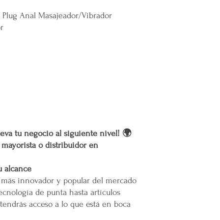
r Plug Anal Masajeador/Vibrador
r
eva tu negocio al siguiente nivel! 🌍
r mayorista o distribuidor en
u alcance
o más innovador y popular del mercado
ecnología de punta hasta artículos
tendrás acceso a lo que está en boca