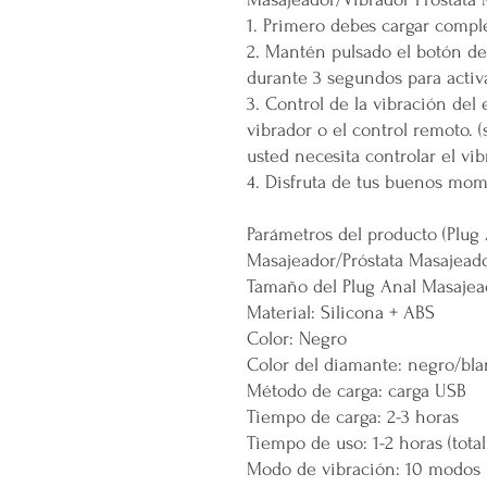
1. Primero debes cargar compl
2. Mantén pulsado el botón d
durante 3 segundos para activa
3. Control de la vibración del
vibrador o el control remoto. 
usted necesita controlar el vib
4. Disfruta de tus buenos mom
Parámetros del producto (Plug
Masajeador/Próstata Masajeado
Tamaño del Plug Anal Masajea
Material: Silicona + ABS
Color: Negro
Color del diamante: negro/bla
Método de carga: carga USB
Tiempo de carga: 2-3 horas
Tiempo de uso: 1-2 horas (tot
Modo de vibración: 10 modos