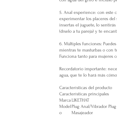
5. Anal experience: con este 
experimentar los placeres del 
insertas el juguete, lo sentirás
(díselo a tu pareja) y te encant
6. Múltiples funciones: Puedes 
mientras te masturbas o con tu
Funciona tanto para mujeres 
Recordatorio importante: neces
agua, que te lo hará más cómo
Características del producto
Características principales
Marca
LIKETHAT
Model
Plug Anal/Vibrador Plug
o
Masajeador