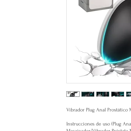
Vibrador Plug Anal Prostátic
Instrucciones de uso (Plug Ana
Masajeador/Vibrador Próstata 