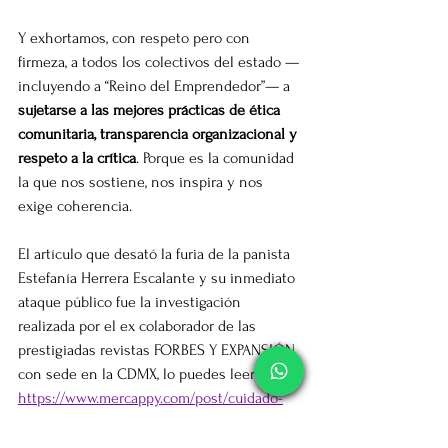
Y exhortamos, con respeto pero con 
firmeza, a todos los colectivos del estado —
incluyendo a “Reino del Emprendedor”— a 
sujetarse a las mejores prácticas de ética 
comunitaria, transparencia organizacional y 
respeto a la crítica
. Porque es la comunidad 
la que nos sostiene, nos inspira y nos 
exige coherencia.
El artículo que desató la furia de la panista 
Estefanía Herrera Escalante y su inmediato 
ataque público fue la investigación 
realizada por el ex colaborador de las 
prestigiadas revistas FORBES Y EXPANSIÓN 
con sede en la CDMX, lo puedes leer aquí: 
https://www.mercappy.com/post/cuidado-
con-los-colectivos-en-mérida-aprende-a-
elegir-tu-tribu