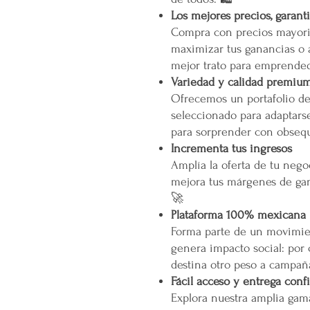
Los mejores precios, garant
Compra con precios mayori
maximizar tus ganancias o 
mejor trato para emprended
Variedad y calidad premiu
Ofrecemos un portafolio d
seleccionado para adaptarse
para sorprender con obsequ
Incrementa tus ingresos
Amplía la oferta de tu neg
mejora tus márgenes de gan
🚀
Plataforma 100% mexicana
Forma parte de un movimien
genera impacto social: por
destina otro peso a campañ
Fácil acceso y entrega conf
Explora nuestra amplia gam