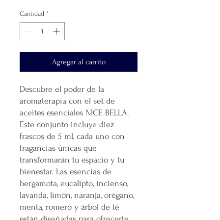
de
oferta
Cantidad
*
Agregar al carrito
Descubre el poder de la
aromaterapia con el set de
aceites esenciales NICE BELLA.
Este conjunto incluye diez
frascos de 5 ml, cada uno con
fragancias únicas que
transformarán tu espacio y tu
bienestar. Las esencias de
bergamota, eucalipto, incienso,
lavanda, limón, naranja, orégano,
menta, romero y árbol de té
están diseñadas para ofrecerte