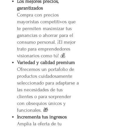
Los mejores precios,
garantizados
Compra con precios
mayoristas competitivos que
te permiten maximizar tus
ganancias o ahorrar para el
consumo personal. ¡El mejor
trato para emprendedores
visionarios como tú! 💰
Variedad y calidad premium
Ofrecemos un portafolio de
productos cuidadosamente
seleccionado para adaptarse a
las necesidades de tus
clientes o para sorprender
con obsequios únicos y
funcionales. 🎁
Incrementa tus ingresos
Amplía la oferta de tu