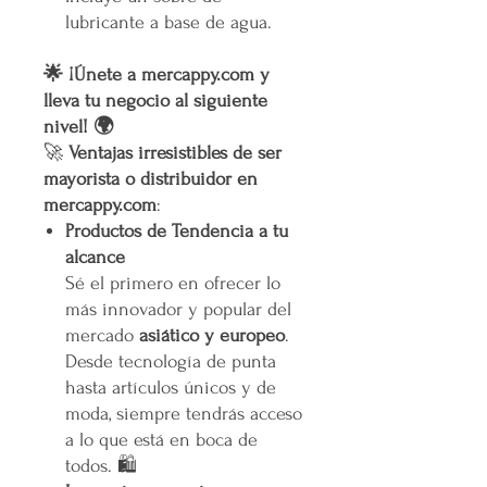
lubricante a base de agua.
🌟 ¡Únete a mercappy.com y
lleva tu negocio al siguiente
nivel! 🌍
🚀
Ventajas irresistibles de ser
mayorista o distribuidor en
mercappy.com
:
Productos de Tendencia a tu
alcance
Sé el primero en ofrecer lo
más innovador y popular del
mercado
asiático y europeo
.
Desde tecnología de punta
hasta artículos únicos y de
moda, siempre tendrás acceso
a lo que está en boca de
todos. 🛍️