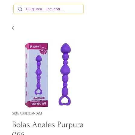
SKU: ADULTCANDYM
Bolas Anales Purpura
065