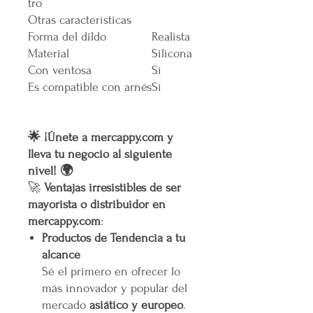
tro
Otras características
Forma del dildo
Realista
Material
Silicona
Con ventosa
Sí
Es compatible con arnés
Sí
🌟 ¡Únete a mercappy.com y
lleva tu negocio al siguiente
nivel! 🌍
🚀
Ventajas irresistibles de ser
mayorista o distribuidor en
mercappy.com
:
Productos de Tendencia a tu
alcance
Sé el primero en ofrecer lo
más innovador y popular del
mercado
asiático y europeo
.