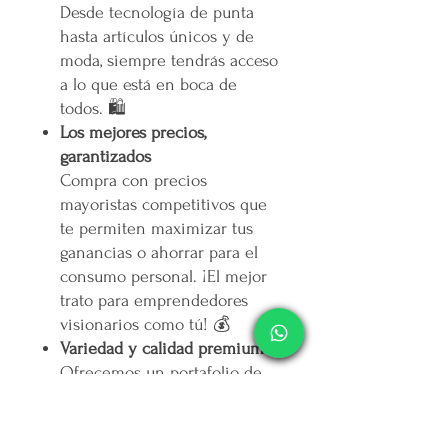
Desde tecnología de punta
hasta artículos únicos y de
moda, siempre tendrás acceso
a lo que está en boca de
todos. 🛍️
Los mejores precios,
garantizados
Compra con precios
mayoristas competitivos que
te permiten maximizar tus
ganancias o ahorrar para el
consumo personal. ¡El mejor
trato para emprendedores
visionarios como tú! 💰
Variedad y calidad premium
Ofrecemos un portafolio de
productos cuidadosamente
seleccionado para adaptarse a
las necesidades de tus