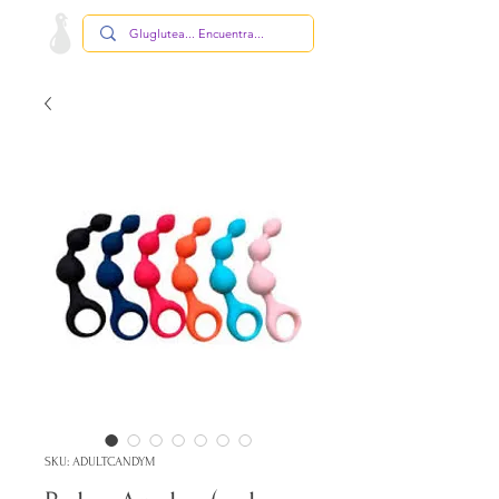
SKU: ADULTCANDYM