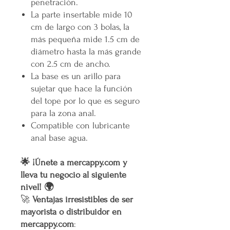
penetración.
La parte insertable mide 10
cm de largo con 3 bolas, la
más pequeña mide 1.5 cm de
diámetro hasta la más grande
con 2.5 cm de ancho.
La base es un arillo para
sujetar que hace la función
del tope por lo que es seguro
para la zona anal.
Compatible con lubricante
anal base agua.
🌟 ¡Únete a mercappy.com y
lleva tu negocio al siguiente
nivel! 🌍
🚀
Ventajas irresistibles de ser
mayorista o distribuidor en
mercappy.com
: