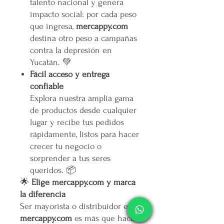
talento nacional y genera
impacto social: por cada peso
que ingresa,
mercappy.com
destina otro peso a campañas
contra la depresión en
Yucatán. 💚
Fácil acceso y entrega
confiable
Explora nuestra amplia gama
de productos desde cualquier
lugar y recibe tus pedidos
rápidamente, listos para hacer
crecer tu negocio o
sorprender a tus seres
queridos. 📦
🌟
Elige mercappy.com y marca
la diferencia
Ser mayorista o distribuidor en
mercappy.com
es más que hacer