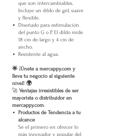
que son intercambiables.
Incluye un dildo de gel, suave
y flexible.
Diseñado para estimulación
del punto G o P. El dildo mide
18 cm de largo y 4 cm de
ancho.
Resistente al agua.
🌟 ¡Únete a mercappy.com y
lleva tu negocio al siguiente
nivel! 🌍
🚀
Ventajas irresistibles de ser
mayorista o distribuidor en
mercappy.com
:
Productos de Tendencia a tu
alcance
Sé el primero en ofrecer lo
más innovador y popular del