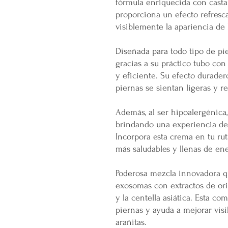
fórmula enriquecida con castañ
proporciona un efecto refresc
visiblemente la apariencia de l
Diseñada para todo tipo de pie
gracias a su práctico tubo co
y eficiente. Su efecto durader
piernas se sientan ligeras y re
Además, al ser hipoalergénica, 
brindando una experiencia de
Incorpora esta crema en tu rut
más saludables y llenas de ene
Poderosa mezcla innovadora q
exosomas con extractos de ori
y la centella asiática. Esta co
piernas y ayuda a mejorar vis
arañitas.