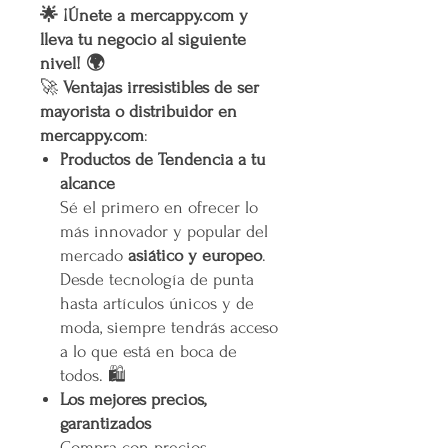
🌟 ¡Únete a mercappy.com y
lleva tu negocio al siguiente
nivel! 🌍
🚀
Ventajas irresistibles de ser
mayorista o distribuidor en
mercappy.com
:
Productos de Tendencia a tu
alcance
Sé el primero en ofrecer lo
más innovador y popular del
mercado
asiático y europeo
.
Desde tecnología de punta
hasta artículos únicos y de
moda, siempre tendrás acceso
a lo que está en boca de
todos. 🛍️
Los mejores precios,
garantizados
Compra con precios