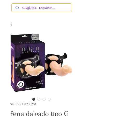
SKU: ADULTCANDYM
Pene delgado tipo G