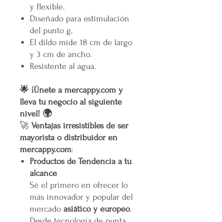
y flexible.
Diseñado para estimulación
del punto g.
El dildo mide 18 cm de largo
y 3 cm de ancho.
Resistente al agua.
🌟 ¡Únete a mercappy.com y
lleva tu negocio al siguiente
nivel! 🌍
🚀
Ventajas irresistibles de ser
mayorista o distribuidor en
mercappy.com
:
Productos de Tendencia a tu
alcance
Sé el primero en ofrecer lo
más innovador y popular del
mercado
asiático y europeo
.
Desde tecnología de punta