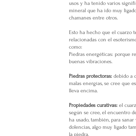
usos y ha tenido varios signif
mineral que ha ido muy ligado
chamanes entre otros.
Esto ha hecho que el cuarzo 
relacionadas con el esoterismo
como:
Piedras energéticas: porque re
buenas vibraciones.
Piedras protectoras:
debido a q
malas energías, se cree que es
lleva encima.
Propiedades curativas:
el cuarz
según se cree, el encuentro de
ha usado, también, para sanar 
dolencias, algo muy ligado ta
la piedra.