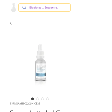
SKU: SAAHSC2209NICEM