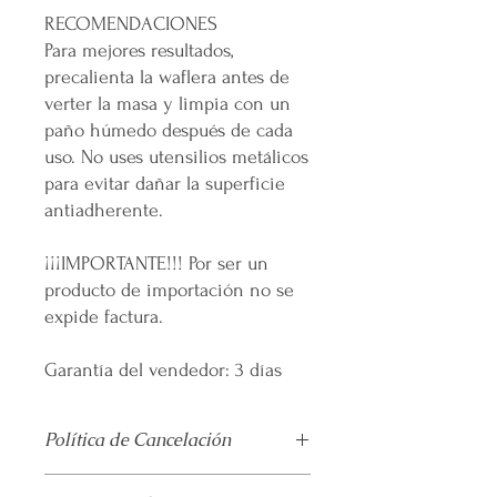
RECOMENDACIONES
Para mejores resultados,
precalienta la waflera antes de
verter la masa y limpia con un
paño húmedo después de cada
uso. No uses utensilios metálicos
para evitar dañar la superficie
antiadherente.
¡¡¡IMPORTANTE!!! Por ser un
producto de importación no se
expide factura.
Garantía del vendedor: 3 días
Política de Cancelación
No
se realiza devolución alguna una