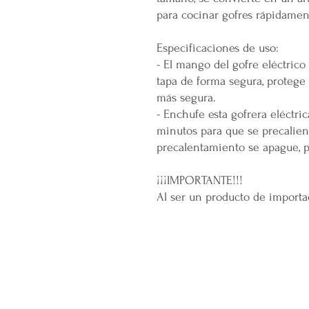
para cocinar gofres rápidamen
Especificaciones de uso:
- El mango del gofre eléctrico
tapa de forma segura, proteg
más segura.
- Enchufe esta gofrera eléctric
minutos para que se precalien
precalentamiento se apague, 
¡¡¡IMPORTANTE!!!
Al ser un producto de importa
CONÓCENOS...
Sobre la Startup
Nuestro CEO Fundador
Trabaja con Nosotros