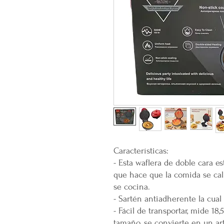
Características:
- Esta waflera de doble cara es
que hace que la comida se ca
se cocina.
- Sartén antiadherente la cual e
- Fácil de transportar, mide 18
tamaño, se convierte en un ar