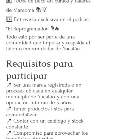
6️⃣ 100% de beca en cursos y talleres
de Mamoma 📚💡
7️⃣ Entrevista exclusiva en el podcast
“El Reprogramador” 🎙️🔥
Todo esto por ser parte de una
comunidad que impulsa y respalda el
talento emprendedor de Yucatán.
Requisitos para
participar
📍 Ser una marca registrada o en
proceso, ubicada en cualquier
municipio de Yucatán y con una
operación mínima de 3 años.
📍 Tener productos listos para
comercializar.
📍 Contar con un catálogo y stock
constante.
📍 Compromiso para aprovechar los
beneficios otorgados.