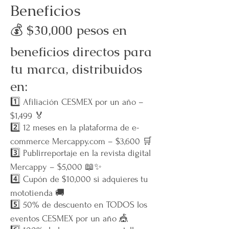
Beneficios
💰 $30,000 pesos en
beneficios directos para
tu marca, distribuidos
en:
1️⃣ Afiliación CESMEX por un año –
$1,499 🏅
2️⃣ 12 meses en la plataforma de e-
commerce Mercappy.com – $3,600 🛒
3️⃣ Publirreportaje en la revista digital
Mercappy – $5,000 📖✨
4️⃣ Cupón de $10,000 si adquieres tu
mototienda 🚚
5️⃣ 50% de descuento en TODOS los
eventos CESMEX por un año 🎪