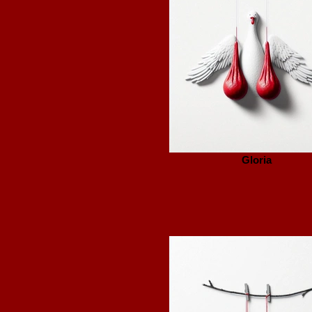
Gloria