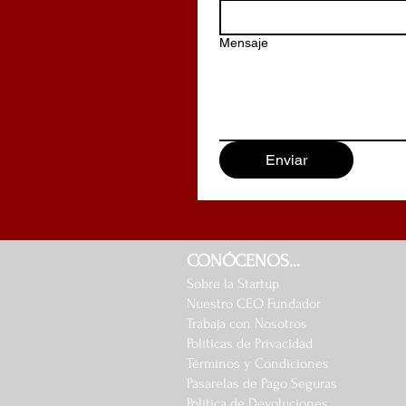
Mensaje
Enviar
CONÓCENOS...
Sobre la Startup
Nuestro CEO Fundador
Trabaja con Nosotros
Políticas de Privacidad
Términos y Condiciones
Pasarelas de Pago Seguras
Política de Devoluciones