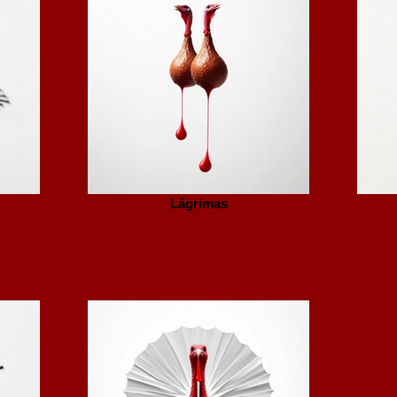
Lágrimas