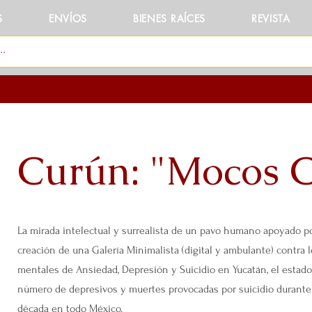
S
ENVÍOS
BIENES RAÍCES
REVISTA
Curún: "Mocos 
La mirada intelectual y surrealista de un pavo humano apoyado por
creación de una Galería Minimalista (digital y ambulante) contra l
mentales de Ansiedad, Depresión y Suicidio en Yucatán, el estad
número de depresivos y muertes provocadas por suicidio durant
década en todo México.