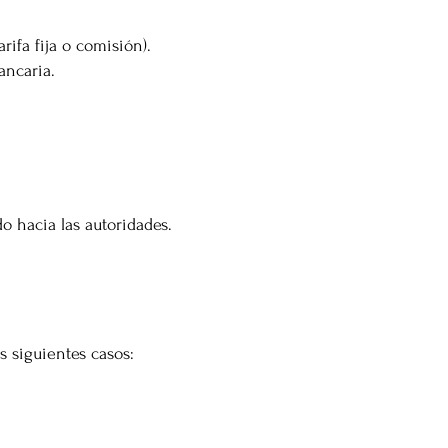
rifa fija o comisión).
ancaria.
do hacia las autoridades.
s siguientes casos: