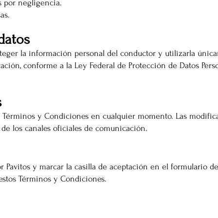
 por negligencia.
as.
datos
eger la información personal del conductor y utilizarla únic
ración, conforme a la Ley Federal de Protección de Datos Pers
s
os Términos y Condiciones en cualquier momento. Las modifica
 de los canales oficiales de comunicación.
 Pavitos y marcar la casilla de aceptación en el formulario de
 estos Términos y Condiciones.
DIVISIONES:
UBI
Marketplace MERCAPPY
Mérida