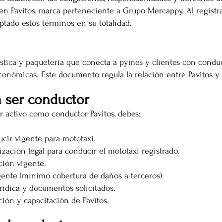
n Pavitos, marca perteneciente a Grupo Mercappy. Al registr
ptado estos términos en su totalidad.
gística y paquetería que conecta a pymes y clientes con condu
económicas. Este documento regula la relación entre Pavitos y 
a ser conductor
r activo como conductor Pavitos, debes:
cir vigente para mototaxi.
ización legal para conducir el mototaxi registrado.
ción vigente.
gente (mínimo cobertura de daños a terceros).
rídica y documentos solicitados.
ción y capacitación de Pavitos.