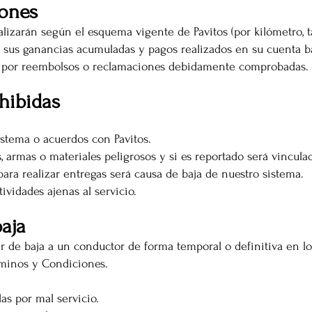
iones
lizarán según el esquema vigente de Pavitos (por kilómetro, ta
r sus ganancias acumuladas y pagos realizados en su cuenta b
tes por reembolsos o reclamaciones debidamente comprobadas.
hibidas
istema o acuerdos con Pavitos.
as, armas o materiales peligrosos y si es reportado será vincula
para realizar entregas será causa de baja de nuestro sistema.
ividades ajenas al servicio.
aja
r de baja a un conductor de forma temporal o definitiva en lo
minos y Condiciones.
s por mal servicio.