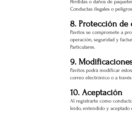
Pérdidas o daños de paquetes
Conductas ilegales o peligros
8. Protección de 
Pavitos se compromete a prot
operación, seguridad y factu
Particulares.
9. Modificacione
Pavitos podrá modificar est
correo electrónico o a través
10. Aceptación
Al registrarte como conductor
leído, entendido y aceptado
CONÓCENOS...
Sobre la Startup