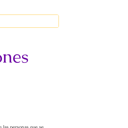
RED LEOS
EVENTOS
ones
e las personas que se