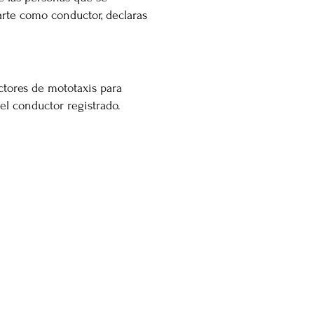
arte como conductor, declaras
ctores de mototaxis para
el conductor registrado.