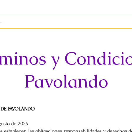
S
ENVÍOS
BIENES RAÍCES
REVISTA
minos y Condici
Pavolando
 DE PAVOLANDO
gosto de 2025
 establecen las obligaciones, responsabilidades y derechos d