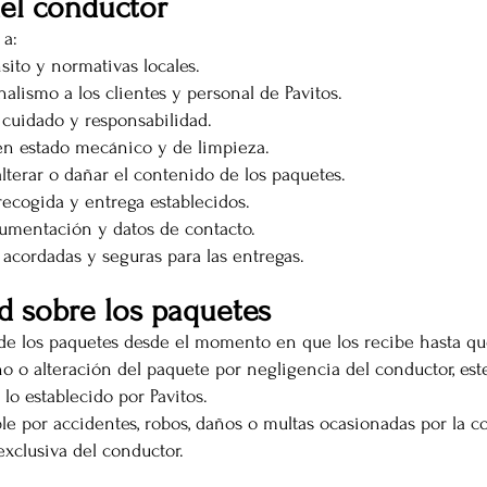
del conductor
 a:
sito y normativas locales.
nalismo a los clientes y personal de Pavitos.
 cuidado y responsabilidad.
n estado mecánico y de limpieza.
 alterar o dañar el contenido de los paquetes.
ecogida y entrega establecidos.
umentación y datos de contacto.
 acordadas y seguras para las entregas.
ad sobre los paquetes
de los paquetes desde el momento en que los recibe hasta que
o o alteración del paquete por negligencia del conductor, este
 lo establecido por Pavitos.
le por accidentes, robos, daños o multas ocasionadas por la c
exclusiva del conductor.