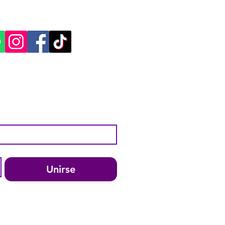
ES SOCIALES:
Unirse