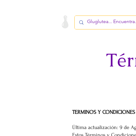
LA STARTUP
PRODUCTO
Tér
TERMINOS Y CONDICIONES
Última actualización: 9 de A
Estos Términos y Condiciones