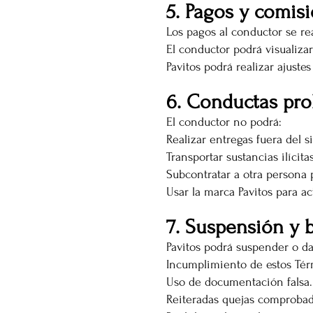
5. Pagos y comis
Los pagos al conductor se rea
El conductor podrá visualiza
Pavitos podrá realizar ajus
6. Conductas pro
El conductor no podrá:
Realizar entregas fuera del s
Transportar sustancias ilícit
Subcontratar a otra persona 
Usar la marca Pavitos para act
7. Suspensión y b
Pavitos podrá suspender o da
Incumplimiento de estos Tér
Uso de documentación falsa.
Reiteradas quejas comprobada