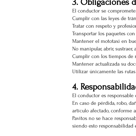
3. Obligaciones 
El conductor se compromete
Cumplir con las leyes de trán
Tratar con respeto y profesio
Transportar los paquetes con
Mantener el mototaxi en bue
No manipular, abrir, sustraer,
Cumplir con los tiempos de r
Mantener actualizada su doc
Utilizar únicamente las rutas
4. Responsabilid
El conductor es responsable 
En caso de pérdida, robo, dañ
artículo afectado, conforme a
Pavitos no se hace responsab
siendo esto responsabilidad 