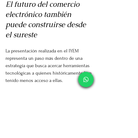
El futuro del comercio 
electrónico también 
puede construirse desde 
el sureste
La presentación realizada en el IYEM 
representa un paso más dentro de una 
estrategia que busca acercar herramientas 
tecnológicas a quienes históricamente han 
tenido menos acceso a ellas.
Porque si algo ha demostrado la nueva 
economía digital, es que el talento 
emprendedor no está concentrado en unas 
cuantas ciudades.
Está en los talleres artesanales. En las 