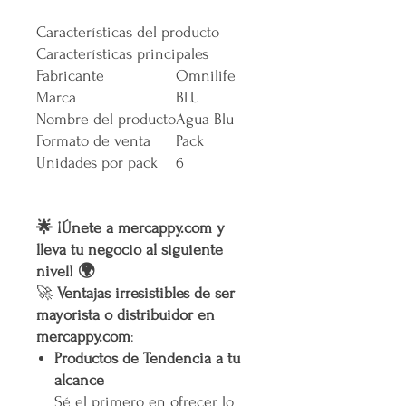
Características del producto
Características principales
Fabricante
Omnilife
Marca
BLU
Nombre del producto
Agua Blu
Formato de venta
Pack
Unidades por pack
6
🌟 ¡Únete a mercappy.com y
lleva tu negocio al siguiente
nivel! 🌍
🚀
Ventajas irresistibles de ser
mayorista o distribuidor en
mercappy.com
:
Productos de Tendencia a tu
alcance
Sé el primero en ofrecer lo