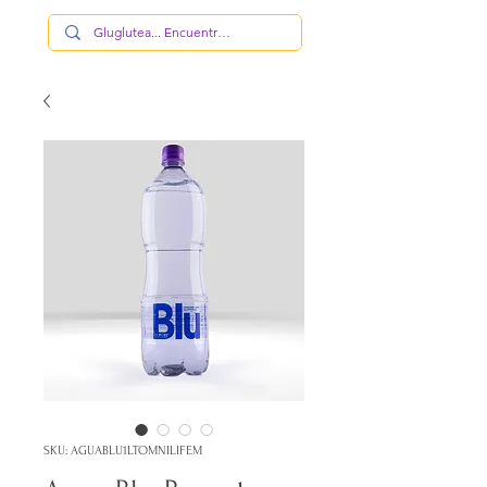
SKU: AGUABLU1LTOMNILIFEM