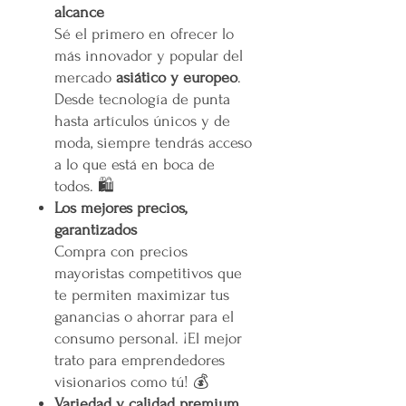
alcance
Sé el primero en ofrecer lo
más innovador y popular del
mercado
asiático y europeo
.
Desde tecnología de punta
hasta artículos únicos y de
moda, siempre tendrás acceso
a lo que está en boca de
todos. 🛍️
Los mejores precios,
garantizados
Compra con precios
mayoristas competitivos que
te permiten maximizar tus
ganancias o ahorrar para el
consumo personal. ¡El mejor
trato para emprendedores
visionarios como tú! 💰
Variedad y calidad premium