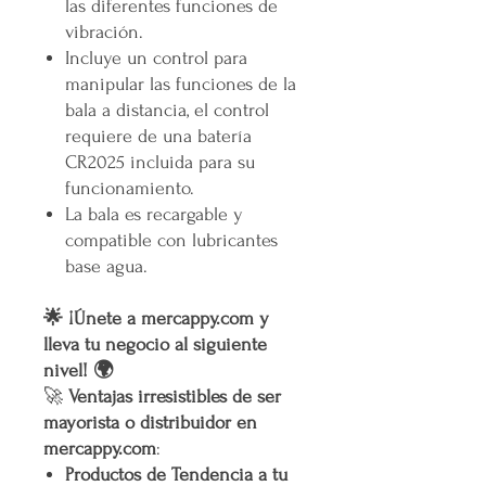
las diferentes funciones de
vibración.
Incluye un control para
manipular las funciones de la
bala a distancia, el control
requiere de una batería
CR2025 incluida para su
funcionamiento.
La bala es recargable y
compatible con lubricantes
base agua.
🌟 ¡Únete a mercappy.com y
lleva tu negocio al siguiente
nivel! 🌍
🚀
Ventajas irresistibles de ser
mayorista o distribuidor en
mercappy.com
:
Productos de Tendencia a tu