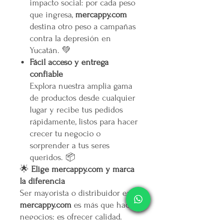
impacto social: por cada peso
que ingresa,
mercappy.com
destina otro peso a campañas
contra la depresión en
Yucatán. 💚
Fácil acceso y entrega
confiable
Explora nuestra amplia gama
de productos desde cualquier
lugar y recibe tus pedidos
rápidamente, listos para hacer
crecer tu negocio o
sorprender a tus seres
queridos. 📦
🌟
Elige mercappy.com y marca
la diferencia
Ser mayorista o distribuidor en
mercappy.com
es más que hacer
negocios: es ofrecer calidad,