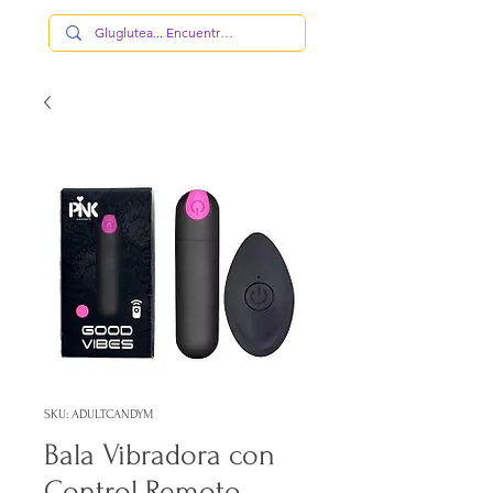
SKU: ADULTCANDYM
Bala Vibradora con
Control Remoto,